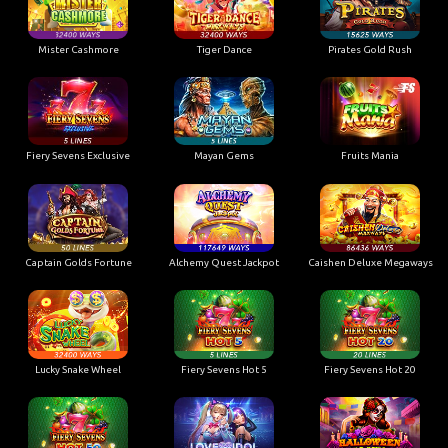
Mister Cashmore
Tiger Dance
Pirates Gold Rush
Fiery Sevens Exclusive
Mayan Gems
Fruits Mania
Captain Golds Fortune
Alchemy Quest Jackpot
Caishen Deluxe Megaways
Lucky Snake Wheel
Fiery Sevens Hot 5
Fiery Sevens Hot 20