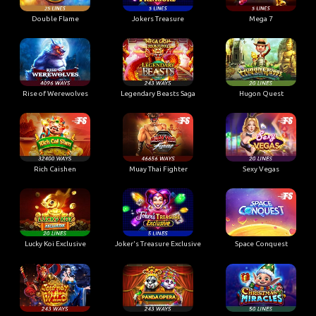
Double Flame
Jokers Treasure
Mega 7
Rise of Werewolves
Legendary Beasts Saga
Hugon Quest
Rich Caishen
Muay Thai Fighter
Sexy Vegas
Lucky Koi Exclusive
Joker's Treasure Exclusive
Space Conquest