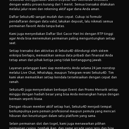
dengan waktu proses kurang dari 1 menit. Semua transaksi dilakukan
melalui jalur resmi dan rekening aktif agar dana Anda aman.
Daftar Sekutu4D
sangat mudah dan cepat. Cukup isi formulir
pendaftaran dengan data valid, lakukan deposit, lalu nikmati semua
permainan favorit Anda tanpa batas.
Kami juga menyediakan
Daftar Slot Gacor Hari Ini
dengan RTP tinggi
agar Anda bisa menemukan permainan paling menguntungkan setiap
saat.
Setiap transaksi dan aktivitas di Sekutu4D dilindungi oleh sistem
enkripsi berlapis, memastikan semua data pribadi dan finansial Anda
tetap aman dari pihak ketiga yang tidak bertanggung jawab.
Layanan pelanggan kami siap membantu Anda selama 24 jam nonstop
melalui Live Chat, WhatsApp, maupun Telegram resmi Sekutu4D. Tim
kami akan memastikan setiap kendala terselesaikan dengan cepat dan
ramah.
Sekutu4D juga menyediakan berbagai
Event dan Promo Menarik
setiap
minggu dengan hadiah besar yang bisa Anda menangkan hanya dengan
bermain seperti biasa.
Dengan ribuan member aktif setiap hari, Sekutu4D menjadi tempat
berkumpulnya para pemain profesional maupun pemula yang mencari
hiburan dan keuntungan dalam satu platform yang sama.
Selain permainan slot dan togel, kami juga menawarkan pilihan
permainan casino, tembak ikan, dan game arcade yang seru dan bisa