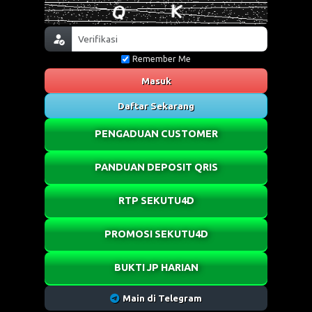
Remember Me
Masuk
Daftar Sekarang
PENGADUAN CUSTOMER
PANDUAN DEPOSIT QRIS
RTP SEKUTU4D
PROMOSI SEKUTU4D
BUKTI JP HARIAN
Main di Telegram