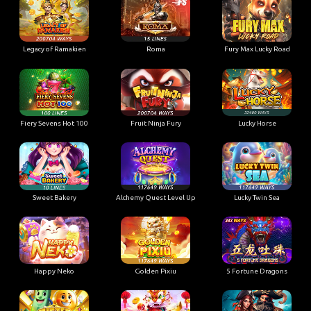
Legacy of Ramakien
Roma
Fury Max Lucky Road
Fiery Sevens Hot 100
Fruit Ninja Fury
Lucky Horse
Sweet Bakery
Alchemy Quest Level Up
Lucky Twin Sea
Happy Neko
Golden Pixiu
5 Fortune Dragons