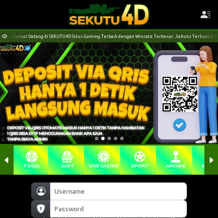
Selamat Datang di SEKUTU4D Situs Gaming Terbaik dengan Winrate Terbesar...Sekutu Terkuat di 
TOGEL
SLOT
LIVE CASINO
SPORT
ARCADE
SABU