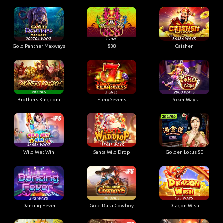
Gold Panther Maxways
888
Caishen
Brothers Kingdom
Fiery Sevens
Poker Ways
Wild Wet Win
Santa Wild Drop
Golden Lotus SE
Dancing Fever
Gold Rush Cowboy
Dragon Wish