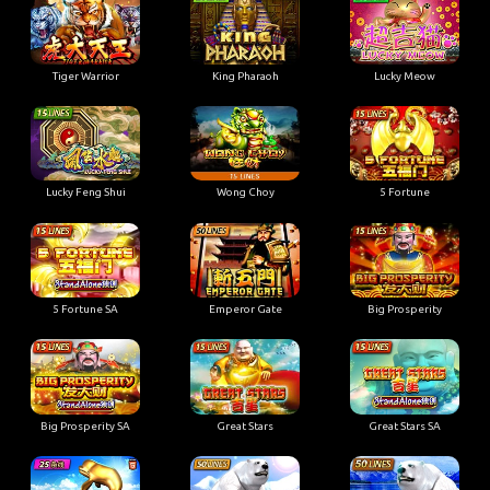
Tiger Warrior
King Pharaoh
Lucky Meow
Lucky Feng Shui
Wong Choy
5 Fortune
5 Fortune SA
Emperor Gate
Big Prosperity
Big Prosperity SA
Great Stars
Great Stars SA