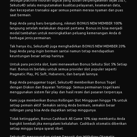
Sebagai
platform hiburan digital
yang sudah berpengalaman sejak 2021,
Sekutu4D selalu mengutamakan kualitas pelayanan, keamanan data,
dan kecepatan transaksi agar semua pemain merasa nyaman dan puas
saat bermain.
Bagi Anda yang baru bergabung, nikmati
BONUS NEW MEMBER 100%
langsung setelah melakukan deposit pertama. Bonus ini bisa menjadi
modal tambahan untuk meningkatkan peluang kemenangan Anda di
berbagai jenis permainan.
Tak hanya itu, Sekutu4D juga menghadirkan
BONUS NEW MEMBER 20%
bagi Anda yang ingin bermain santai namun tetap mendapatkan
keuntungan besar setiap harinya.
Untuk para pecinta slot, kami menawarkan
Bonus Sekutu Slot 5% Setiap
Hari
. Bonus ini berlaku untuk semua provider slot populer seperti
Pragmatic Play, PG Soft, Habanero, dan banyak lainnya.
Bagi Anda penggemar togel, Sekutu4D memberikan
Bonus Togel
dengan Diskon dan Bayaran Tertinggi
. Semua permainan togel kami
menggunakan sistem fair play dan hasil resmi dari pasaran terpercaya.
Kami juga memberikan
Bonus Rollingan Slot Mingguan hingga 1%
untuk
setiap pemain aktif. Semakin sering Anda bermain, semakin besar
rollingan yang bisa Anda dapatkan setiap minggunya.
Tidak ketinggalan,
Bonus Cashback All Game 10%
siap membantu Anda
bangkit kembali jika mengalami kekalahan. Cashback otomatis diberikan
setiap minggu tanpa syarat ribet.
Sekutu4D menggunakan sistem
Deposit dan Withdraw Otomatis