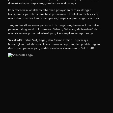
dimainkan kapan saja menggunakan satu akun saja.
Komitmen kami adalah memberikan pelayanan terbaik dengan
transparansi penuh. Semua hasil permainan ditentukan oleh sistem
resmi dari provider, tanpa manipulasi, tanpa campur tangan manusia.
Jangan lewatkan kesempatan untuk bergabung bersama komunitas
pemain paling solid di Indonesia.
Gabung Sekarang di Sekutu4D
dan
nikmati semua promo eksklusif yang kami siapkan setiap harinya.
Sekutu4D
– Situs Slot, Togel, dan Casino Online Terpercaya.
Menangkan hadiah besar, klaim bonus setiap hari, dan jadilah bagian
dari ribuan pemain yang sudah menikmati keseruan di Sekutu4D.