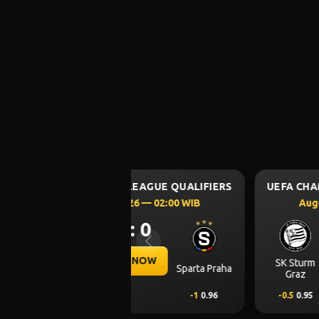
UEFA CHAMPIONS LEAGUE QUALIF
August 11, 2026 — 22:59 WIB
0 : 0
Previous
BET NOW
Union 
Bodo Glimt
Gill
0.75
0.82
-0.75