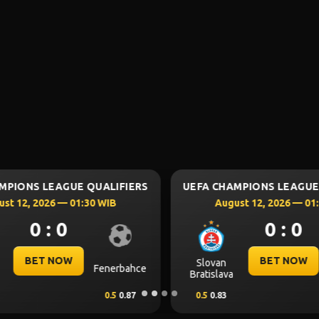
7/8/2026
7/8/2026
IERS
E-FOOTBALL F24 ELITE CLUB FRIENDLY
E-FO
August 8, 2026 — 02:45 WIB
0 : 0
BET NOW
Saint-
e-Paris Saint
e-Ne
e-Lille
oise
Germain
Un
1.00
-1
0.96
1
0.72
0.