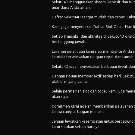
Sekutu4D menggunakan sistem
Deposit dan Wi
agar dana Anda aman.
Daftar Sekutu4D
sangat mudah dan cepat. Cukup 
Kami juga menyediakan
Daftar Slot Gacor Hari I
Setiap transaksi dan aktivitas di Sekutu4D dili
bertanggung jawab.
Layanan pelanggan kami siap membantu Anda se
kendala terselesaikan dengan cepat dan ramah.
Sekutu4D juga menyediakan berbagai
Event da
Dengan ribuan member aktif setiap hari, Seku
platform yang sama.
Selain permainan slot dan togel, kami juga me
akun saja.
Komitmen kami adalah memberikan pelayanan ter
tanpa campur tangan manusia.
Jangan lewatkan kesempatan untuk bergabung b
kami siapkan setiap harinya.