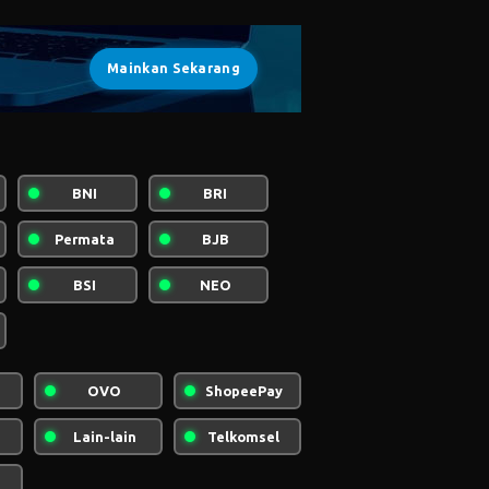
Mainkan Sekarang
BNI
BRI
Permata
BJB
BSI
NEO
OVO
ShopeePay
Lain-lain
Telkomsel