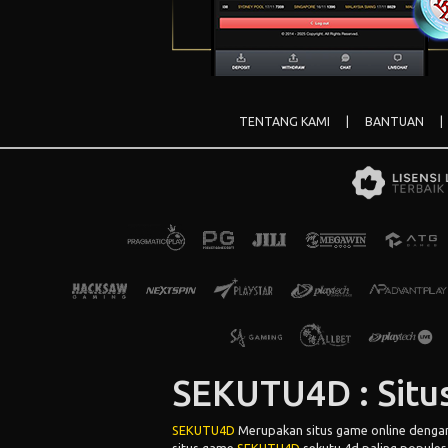
TENTANG KAMI
|
BANTUAN
|
SEKUTU4D : Situ
SEKUTU4D
Merupakan situs game online denga