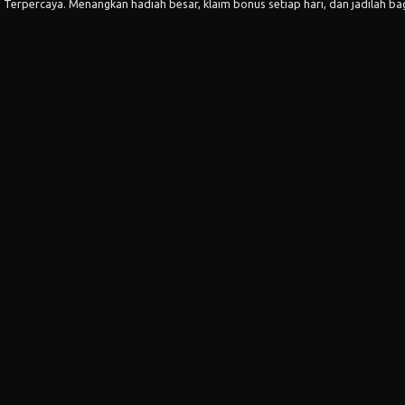
ne Terpercaya. Menangkan hadiah besar, klaim bonus setiap hari, dan jadilah 