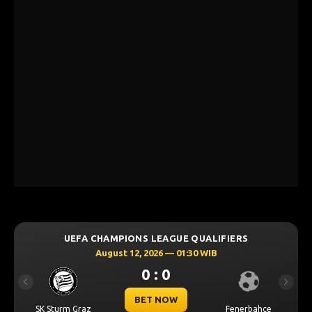
UEFA CHAMPIONS LEAGUE QUALIFIERS
August 12, 2026 — 01:30 WIB
0 : 0
Previous
Next
BET NOW
SK Sturm Graz
Fenerbahce