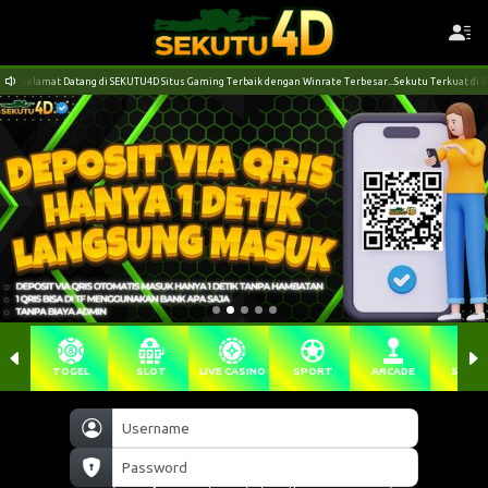
Selamat Datang di SEKUTU4D Situs Gaming Terbaik dengan Winrate Terbesar...Sekutu Terkuat di 
TOGEL
SLOT
LIVE CASINO
SPORT
ARCADE
SABU