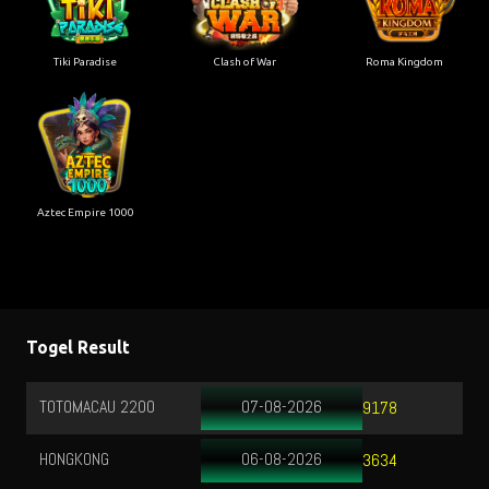
Tiki Paradise
Clash of War
Roma Kingdom
Aztec Empire 1000
Togel Result
TOTOMACAU 2200
07-08-2026
9178
HONGKONG
06-08-2026
3634