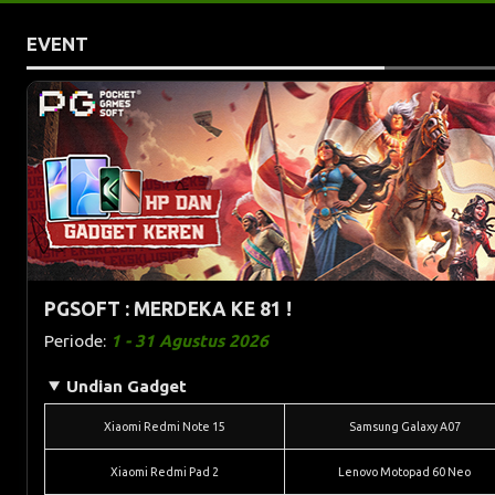
EVENT
PGSOFT : MERDEKA KE 81 !
Periode:
1 - 31 Agustus 2026
Undian Gadget
Xiaomi Redmi Note 15
Samsung Galaxy A07
Xiaomi Redmi Pad 2
Lenovo Motopad 60 Neo