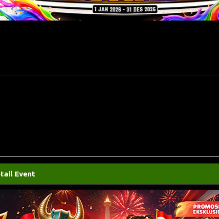
tail Event