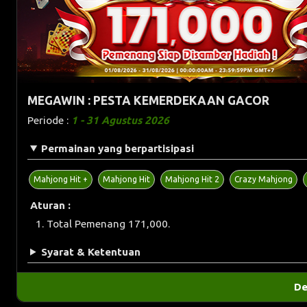
MEGAWIN : PESTA KEMERDEKAAN GACOR
Periode :
1 - 31 Agustus 2026
Permainan yang berpartisipasi
Mahjong Hit +
Mahjong Hit
Mahjong Hit 2
Crazy Mahjong
Aturan :
Total Pemenang 171,000.
Syarat & Ketentuan
De