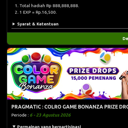
Total hadiah Rp 888,888,888.
1 EXP = Rp.16,500.
Syarat & Ketentuan
De
PRAGMATIC : COLRO GAME BONANZA PRIZE DR
Periode :
6 - 23 Agustus 2026
Permainan yang berpartisipasi