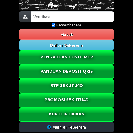
Remember Me
Masuk
Daftar Sekarang
PENGADUAN CUSTOMER
PANDUAN DEPOSIT QRIS
RTP SEKUTU4D
PROMOSI SEKUTU4D
BUKTI JP HARIAN
Main di Telegram