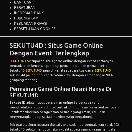
BANTUAN
PERATURAN
INFORMASI BANK
HUBUNGI KAMI
KEBIJAKAN PRIVASI
PERSETUJUAN COOKIES
SEKUTU4D : Situs Game Online
Dengan Event Terlengkap
SEKUTU4D
Merupakan situs game online dengan event terbanyak
memudahkan kemenangan bagi pemain baru dan pemain setia
Sekutu4D.
SEKUTU4D
juga di kenal sebagai situs game
SEKUTU4D
sekutu 4d paling populer di tahun 2026 dengan kemenangan 98%
gampang menang.
Permainan Game Online Resmi Hanya Di
SEKUTU4D
Sekutu4D
adalah situs permainan online terpercaya yang
menghadirkan hiburan digital terbaik di Indonesia. Kami berkomitmen
untuk memberikan pengalaman bermain yang aman, adil, dan
menyenangkan bagi setiap member yang bergabung.
Sebagai
platform hiburan digital
yang sudah berpengalaman sejak 2021,
Sekutu4D selalu mengutamakan kualitas pelayanan, keamanan data,