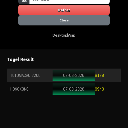
Daftar
Close
Desktop
Wap
Togel Result
TOTOMACAU 2200
07-08-2026
9178
HONGKONG
07-08-2026
9943