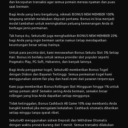
dan kecepatan transaksi agar semua pemain merasa nyaman dan puas
saat bermain.
Bagi Anda yang baru bergabung, nikmati
BONUS NEW MEMBER 100%
langsung setelah melakukan deposit pertama. Bonus ini bisa menjadi
modal tambahan untuk meningkatkan peluang kemenangan Anda di
berbagai jenis permainan.
Tak hanya itu, Sekutu4D juga menghadirkan
BONUS NEW MEMBER 20%
bagi Anda yang ingin bermain santai namun tetap mendapatkan
keuntungan besar setiap harinya.
Untuk para pecinta slot, kami menawarkan
Bonus Sekutu Slot 5% Setiap
Hari
. Bonus ini berlaku untuk semua provider slot populer seperti
Pragmatic Play, PG Soft, Habanero, dan banyak lainnya.
Bagi Anda penggemar togel, Sekutu4D memberikan
Bonus Togel
dengan Diskon dan Bayaran Tertinggi
. Semua permainan togel kami
menggunakan sistem fair play dan hasil resmi dari pasaran terpercaya.
Kami juga memberikan
Bonus Rollingan Slot Mingguan hingga 1%
untuk
setiap pemain aktif. Semakin sering Anda bermain, semakin besar
rollingan yang bisa Anda dapatkan setiap minggunya.
Tidak ketinggalan,
Bonus Cashback All Game 10%
siap membantu Anda
bangkit kembali jika mengalami kekalahan. Cashback otomatis diberikan
setiap minggu tanpa syarat ribet.
Sekutu4D menggunakan sistem
Deposit dan Withdraw Otomatis
dengan waktu proses kurang dari 1 menit. Semua transaksi dilakukan